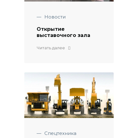
—
Новости
Открытие
выставочного зала
Читать далее
—
Спецтехника