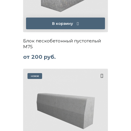
В корзину
Блок пескобетонный пустотелый
М75
от
200 руб.