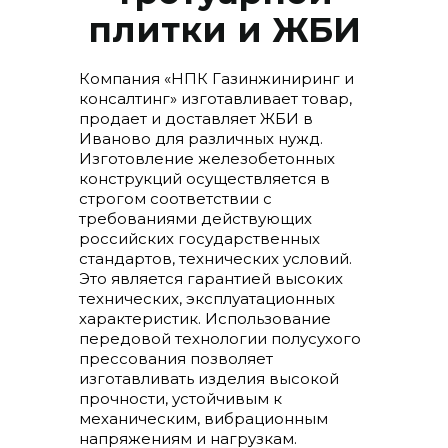
плитки и ЖБИ
Компания «НПК Газинжиниринг и
консалтинг» изготавливает товар,
продает и доставляет ЖБИ в
Иваново для различных нужд.
Изготовление железобетонных
конструкций осуществляется в
строгом соответствии с
требованиями действующих
российских государственных
стандартов, технических условий.
Это является гарантией высоких
технических, эксплуатационных
характеристик. Использование
передовой технологии полусухого
прессования позволяет
изготавливать изделия высокой
прочности, устойчивым к
механическим, вибрационным
напряжениям и нагрузкам.