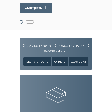
Смотреть
+7(4932) 57-49-14
+7(920) 342-50-77
b2@npk-gk.ru
Скачать прайс
Оплата
Доставка